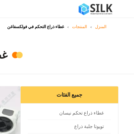
المنزل
المنتجات
غطاء ذراع التحكم في فولكسفاغن
غط
جميع الفئات
غطاء ذراع تحكم نيسان
تويوتا جلبة ذراع