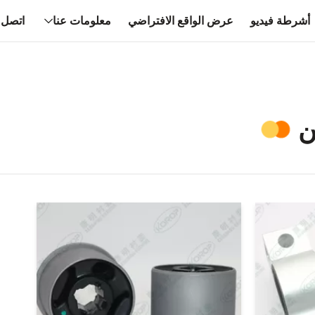
أشرطة فيديو
عرض الواقع الافتراضي
معلومات عنا
اتصل ب
ن