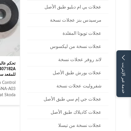
009 SEAT
عجلات بي ام دبليو طبق الأصل
LEON 1P1
P2 2004-
مرسيدس بنز عجلات نسخة
ON ITEM
m bushing
عجلات تويوتا المقلدة
عجلات نسخة من ليكسوس
لاند روفر عجلات نسخة
خدمة عبر الإنترنت
407182A
عجلات بورش طبق الأصل
للمقعد سك
n Control
شفروليت عجلات نسخة
-SNA-A03
at Skoda
عجلات جي إم سي طبق الأصل
eference
A 51360-
عجلات كاديلاك طبق الأصل
182 VAG
 models:
عجلات نسخة من تيسلا
AT ALTEA