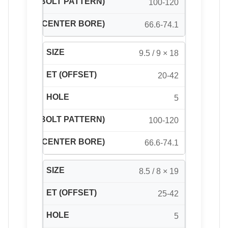
100-120
66.6-74.1
18 × 9 / 9.5
20-42
5
100-120
66.6-74.1
19 × 8 / 8.5
25-42
5