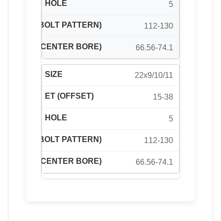
5
112-130
66.56-74.1
22x9/10/11
15-38
5
112-130
66.56-74.1