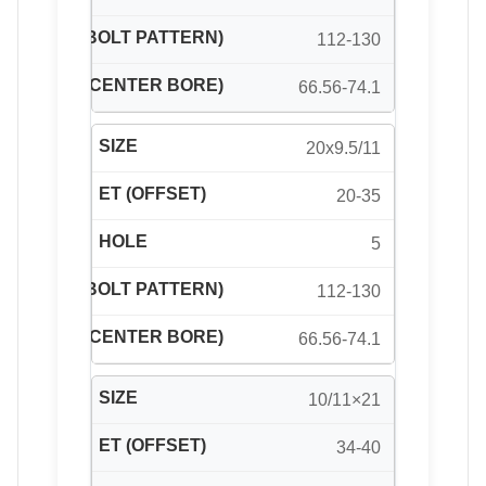
112-130
66.56-74.1
20x9.5/11
20-35
5
112-130
66.56-74.1
21×10/11
34-40