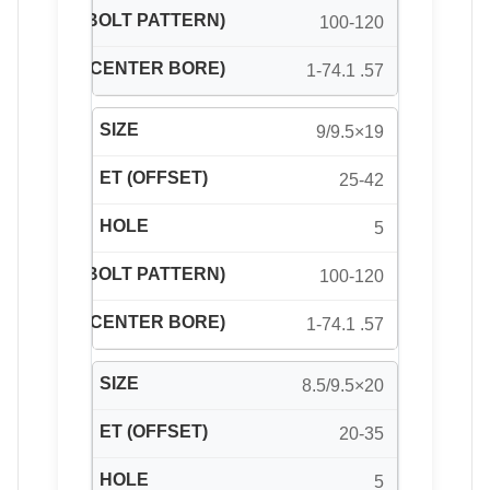
100-120
57. 1-74.1
19×9/9.5
25-42
5
100-120
57. 1-74.1
20×8.5/9.5
20-35
5