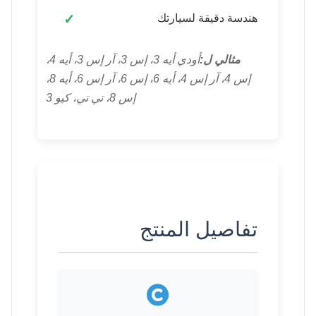
هندسة دقيقة لسيارتك
مثالي ل:
أودي أيه 3، إس 3، آر إس 3، أيه 4،
إس 4، آر إس 4، أيه 6، إس 6، آر إس 6، أيه 8،
إس 8، تي تي، كيو 3
تفاصيل المنتج