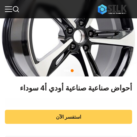
أحواض صناعية صناعية أودي أ4 سوداء
استفسر الآن