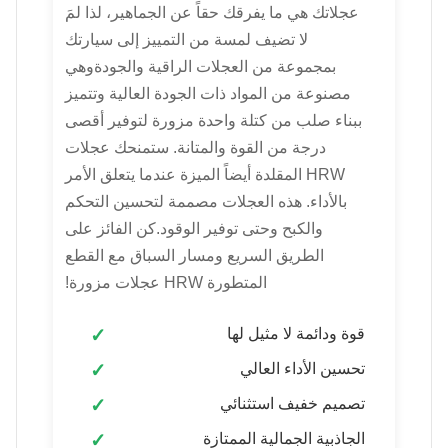
عجلاتك هي ما يفرقك حقاً عن الجماهير، لذا لمَ
لا تضيف لمسة من التمييز إلى سيارتك
بمجموعة من العجلات الراقية والجودةوهي
مصنوعة من المواد ذات الجودة العالية وتتميز
ببناء صلب من كتلة واحدة مزورة لتوفير أقصى
درجة من القوة والمتانة. ستمنحك عجلات
HRW المقلدة أيضاً الميزة عندما يتعلق الأمر
بالأداء. هذه العجلات مصممة لتحسين التحكم
والكبح وحتى توفير الوقود.كن الفائز على
الطريق السريع ومسار السباق مع القطع
المتطورة HRW عجلات مزورة!
قوة ودائمة لا مثيل لها
تحسين الأداء العالي
تصميم خفيف استثنائي
الجاذبية الجمالية الممتازة