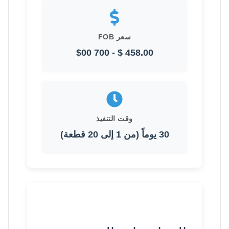
سعر FOB
458.00 $ - 700 $00
وقت التنفيذ
30 يوماً (من 1 إلى 20 قطعة)