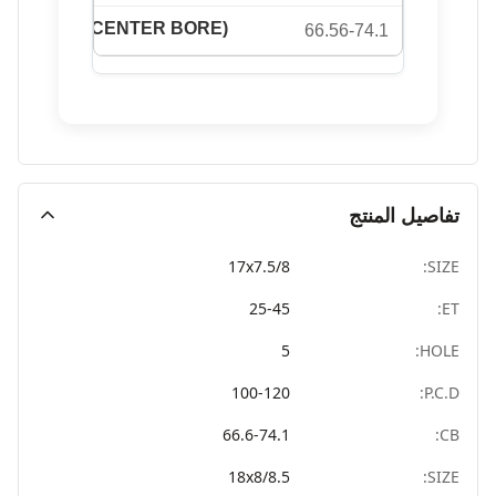
66.56-74.1
تفاصيل المنتج
17x7.5/8
SIZE:
25-45
ET:
5
HOLE:
100-120
P.C.D:
66.6-74.1
CB:
18x8/8.5
SIZE: