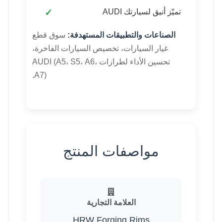
تميّز أنيق لسيارتك AUDI
الصناعات والتطبيقات المستهدفة:
سوق قطع
غيار السيارات، تخصيص السيارات الفاخرة،
تحسين الأداء لطرازات AUDI (A5، S5، A6،
A7).
مواصفات المنتج
العلامة التجارية
HRW Forging Rims