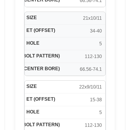
66.56-74.1
21x10/11
34-40
5
112-130
66.56-74.1
22x9/10/11
15-38
5
112-130