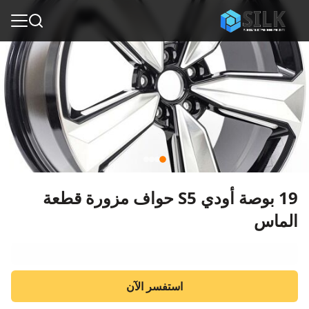
19 بوصة أودي S5 حواف مزورة قطعة
الماس
استفسر الآن