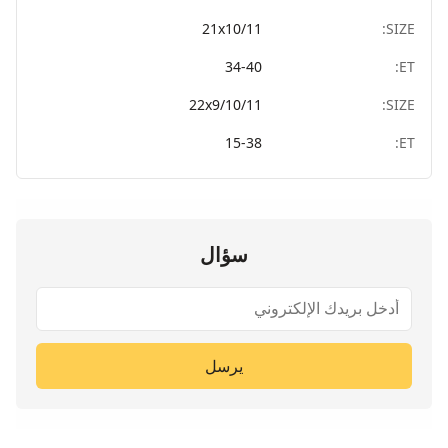
21x10/11
SIZE:
34-40
ET:
22x9/10/11
SIZE:
15-38
ET:
سؤال
يرسل