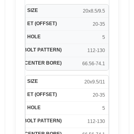
20x8.5/9.5
20-35
5
112-130
66.56-74.1
20x9.5/11
20-35
5
112-130