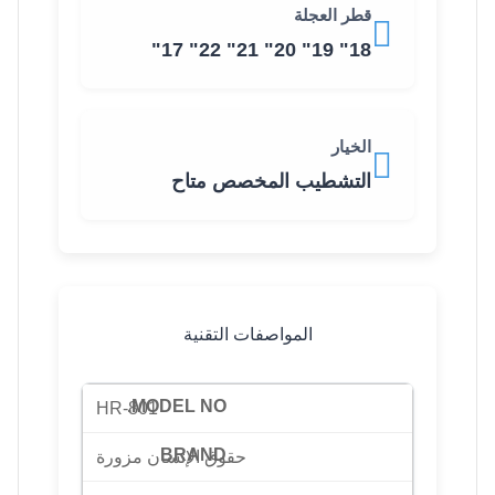
قطر العجلة
18" 19" 20" 21" 22" 17"
الخيار
التشطيب المخصص متاح
المواصفات التقنية
HR-801
حقوق الإنسان مزورة