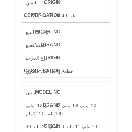
الصين
فيا، TUV، ISO-TS16949
وحدات البيع
قطعة/قطع
نوع الحزمة
قطعة واحدة لكل صندوق
الصين
120ملم، 108ملم، 115ملم، 112ملم،
100ملم، 114.3ملم
10 ملم، 15 ملم، 18 ملم، 20 ملم، 30