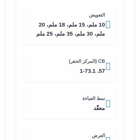
التعويض
10 ملم، 15 ملم، 18 ملم، 20
ملم، 30 ملم، 35 ملم، 25 ملم
CB (المركز الحفر)
57. 1-73.1
نمط العباءة
معقّد
العرض