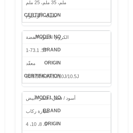
ملم، 35 ملم، 25 ملم
سبيكة، ألومنيوم
الكروم، الأسود، الفضة
57. 1-73.1
معقّد
8J/8.5J/9J/9.5J/10J/10.5J
أسود / فضي / قنمر / أبيض
سيارة ركاب
5، 8، 10، 4